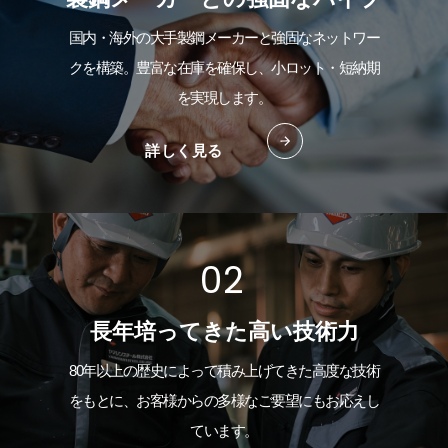
国内・海外の大手製鋼メーカーと強固なネットワー
クを構築。豊富な在庫を確保し、小ロット・短納期
を実現します。
詳しく見る
長年培ってきた高い技術力
80年以上の歴史によって積み上げてきた高度な技術
をもとに、お客様からの多様なご要望にもお応えし
ています。