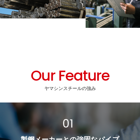
Our Feature
ヤマシンスチールの強み
製鋼メーカーとの強固なパイプ